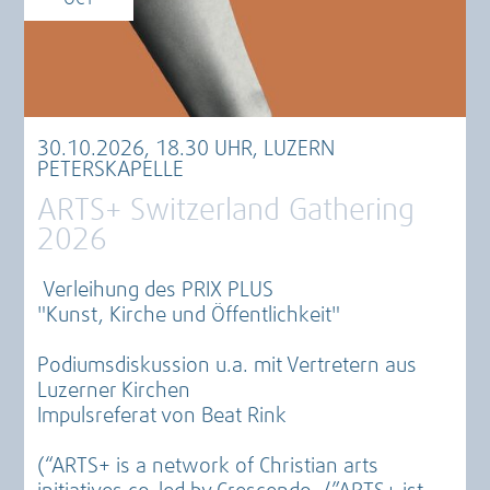
30.10.2026, 18.30 UHR, LUZERN
PETERSKAPELLE
ARTS+ Switzerland Gathering
2026
Verleihung des PRIX PLUS
"Kunst, Kirche und Öffentlichkeit"
Podiumsdiskussion u.a. mit Vertretern aus
Luzerner Kirchen
Impulsreferat von Beat Rink
(“ARTS+ is a network of Christian arts