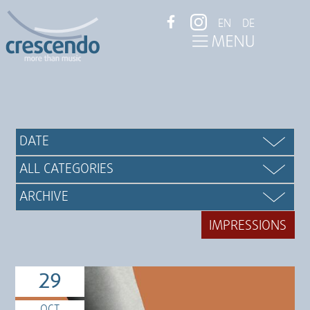
EN
DE
IMPRESSIONS
29
OCT