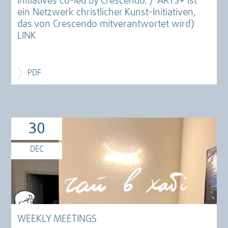
initiatives co-led by Crescendo. /”ARTS+ ist
ein Netzwerk christlicher Kunst-Initiativen,
das von Crescendo mitverantwortet wird)
LINK
PDF
30
DEC
WEEKLY MEETINGS