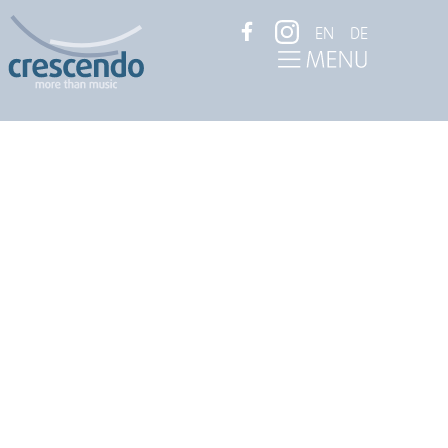
EN
DE